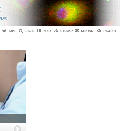
HOME
SUCHE
INDEX
SITEMAP
KONTAKT
ENGLISH
Weiter