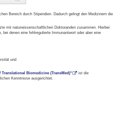
hen Bereich durch Stipendien. Dadurch gelingt den Medizinern die
Ärzte mit naturwissenschaftlichen Doktoranden zusammen. Hierbei
bei denen eine fehlregulierte Immunantwort oder aber eine
rsität und
 Translational Biomedicine (TransMed)“
ist die
rlichen Kenntnisse ausgerichtet.