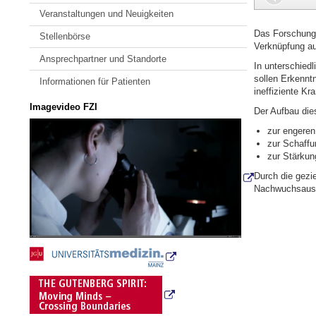
Veranstaltungen und Neuigkeiten
Das Forschungs
Stellenbörse
Verknüpfung au
Ansprechpartner und Standorte
In unterschied
sollen Erkennt
Informationen für Patienten
ineffiziente Kr
Imagevideo FZI
Der Aufbau die
zur engeren
zur Schaffu
zur Stärkun
Durch die gezi
Nachwuchsausbil